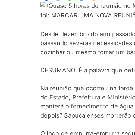
Quase 5 horas de reunião no M
foi: MARCAR UMA NOVA REUNI
Desde dezembro do ano passado f
passando severas necessidades c
cozinhar ou mesmo tomar um ba
DESUMANO. É a palavra que defi
Na reunião que ocorreu na tard
do Estado, Prefeitura e Ministéri
manterá o fornecimento de água 
depois? Sapucaienses morrerão 
O jogo de empurra-empurra segue