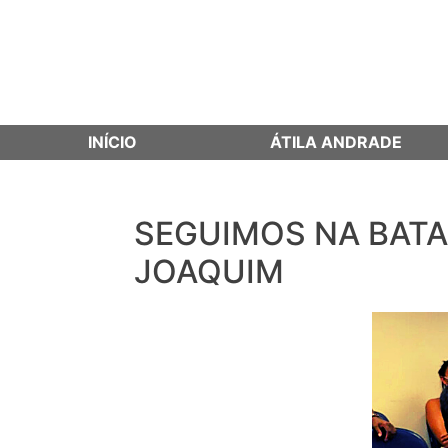
INÍCIO
ÁTILA ANDRADE
SEGUIMOS NA BATA
Skip
to
JOAQUIM
content