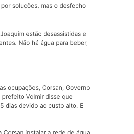
a por soluções, mas o desfecho
Joaquim estão desassistidas e
entes. Não há água para beber,
uas ocupações, Corsan, Governo
 prefeito Volmir disse que
 dias devido ao custo alto. E
 Corsan instalar a rede de água