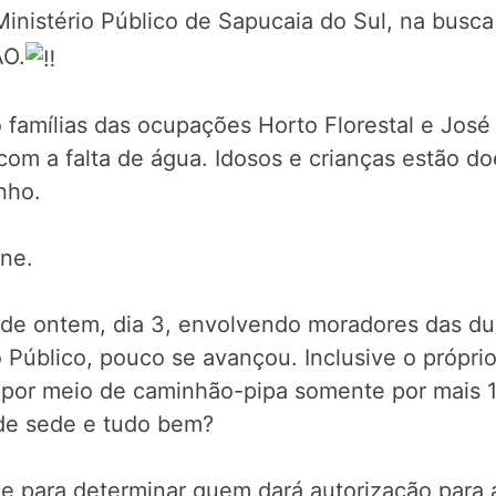
inistério Público de Sapucaia do Sul, na busc
ÃO.
amílias das ocupações Horto Florestal e José 
om a falta de água. Idosos e crianças estão do
nho.
ne.
e de ontem, dia 3, envolvendo moradores das d
o Público, pouco se avançou. Inclusive o próprio
por meio de caminhão-pipa somente por mais 15
de sede e tudo bem?
 para determinar quem dará autorização para a