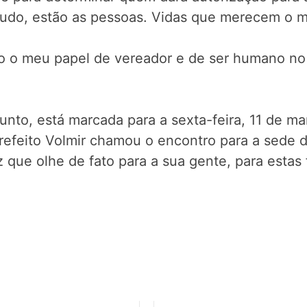
 tudo, estão as pessoas. Vidas que merecem o 
o o meu papel de vereador e de ser humano no 
unto, está marcada para a sexta-feira, 11 de mar
 Prefeito Volmir chamou o encontro para a sede 
que olhe de fato para a sua gente, para estas 