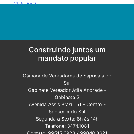
de
GUSTAVO
Post
Construindo juntos um
mandato popular
Câmara de Vereadores de Sapucaia do
Sul
Gabinete Vereador Átila Andrade -
Gabinete 2
Avenida Assis Brasil, 51 - Centro -
Sapucaia do Sul
Segunda a Sexta: 8h às 14h
Telefone: 3474.1081
Contato: 99515.6923 / 99840.8621