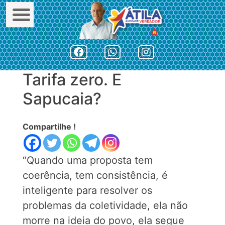
Tarifa zero. E
Skip
to
Sapucaia?
content
Compartilhe !
“Quando uma proposta tem
coerência, tem consistência, é
inteligente para resolver os
problemas da coletividade, ela não
morre na ideia do povo, ela segue