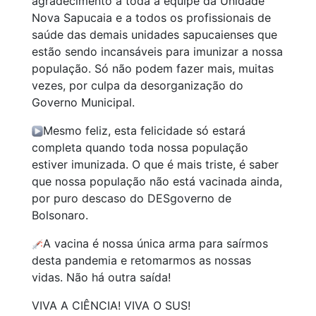
agradecimento a toda a equipe da Unidade
Nova Sapucaia e a todos os profissionais de
saúde das demais unidades sapucaienses que
estão sendo incansáveis para imunizar a nossa
população. Só não podem fazer mais, muitas
vezes, por culpa da desorganização do
Governo Municipal.
Mesmo feliz, esta felicidade só estará
completa quando toda nossa população
estiver imunizada. O que é mais triste, é saber
que nossa população não está vacinada ainda,
por puro descaso do DESgoverno de
Bolsonaro.
A vacina é nossa única arma para saírmos
desta pandemia e retomarmos as nossas
vidas. Não há outra saída!
VIVA A CIÊNCIA! VIVA O SUS!