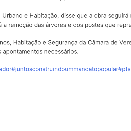
 Urbano e Habitação, disse que a obra seguirá
ará a remoção das árvores e dos postes que rep
os, Habitação e Segurança da Câmara de Veread
s apontamentos necessários.
ador
#juntosconstruindoummandatopopular
#pts