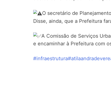
O secretário de Planejamento
Disse, ainda, que a Prefeitura f
A Comissão de Serviços Urban
e encaminhar à Prefeitura com o
#infraestrutura
#atilaandradevere