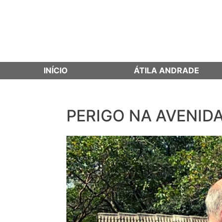
INÍCIO
ÁTILA ANDRADE
PERIGO NA AVENID
Skip
to
content