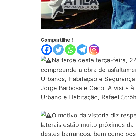
Compartilhe !
Na tarde desta terça-feira, 
compreende a obra de asfaltament
Urbanos, Habitação e Segurança
Jorge Barbosa e Caco. A visita 
Urbano e Habitação, Rafael Strö
O motivo da vistoria diz resp
laterais estão muito próximos da
destes barrancos, bem como poste