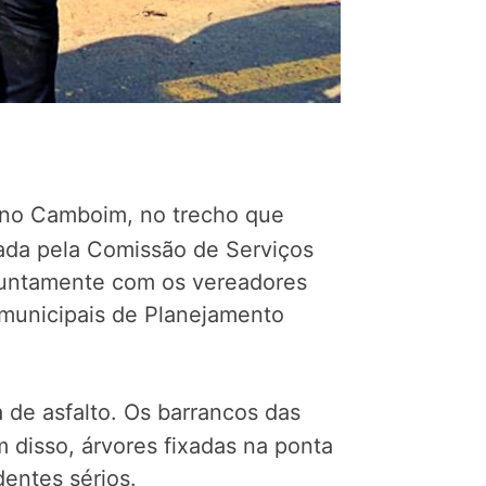
stino Camboim, no trecho que
izada pela Comissão de Serviços
juntamente com os vereadores
 municipais de Planejamento
a de asfalto. Os barrancos das
 disso, árvores fixadas na ponta
entes sérios.