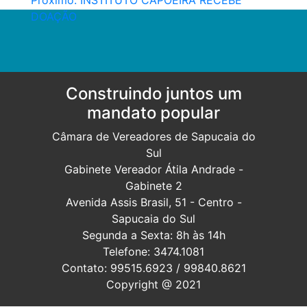
Post
DOAÇÃO
Construindo juntos um
mandato popular
Câmara de Vereadores de Sapucaia do
Sul
Gabinete Vereador Átila Andrade -
Gabinete 2
Avenida Assis Brasil, 51 - Centro -
Sapucaia do Sul
Segunda a Sexta: 8h às 14h
Telefone: 3474.1081
Contato: 99515.6923 / 99840.8621
Copyright @ 2021