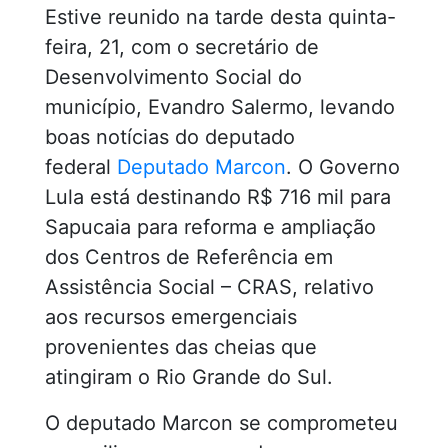
Estive reunido na tarde desta quinta-
feira, 21, com o secretário de
Desenvolvimento Social do
Vídeos
município, Evandro Salermo, levando
boas notícias do deputado
federal
Deputado Marcon
. O Governo
Saiba Mais
Lula está destinando R$ 716 mil para
Sapucaia para reforma e ampliação
dos Centros de Referência em
Assistência Social – CRAS, relativo
aos recursos emergenciais
provenientes das cheias que
atingiram o Rio Grande do Sul.
O deputado Marcon se comprometeu