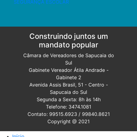
Post
SEGURANÇA ESCOLAR
Construindo juntos um
mandato popular
Câmara de Vereadores de Sapucaia do
Sul
Gabinete Vereador Átila Andrade -
Gabinete 2
Avenida Assis Brasil, 51 - Centro -
Sapucaia do Sul
Segunda a Sexta: 8h às 14h
Telefone: 3474.1081
Contato: 99515.6923 / 99840.8621
Copyright @ 2021
Início