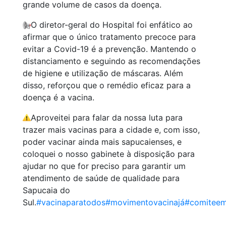
grande volume de casos da doença.
O diretor-geral do Hospital foi enfático ao
afirmar que o único tratamento precoce para
evitar a Covid-19 é a prevenção. Mantendo o
distanciamento e seguindo as recomendações
de higiene e utilização de máscaras. Além
disso, reforçou que o remédio eficaz para a
doença é a vacina.
Aproveitei para falar da nossa luta para
trazer mais vacinas para a cidade e, com isso,
poder vacinar ainda mais sapucaienses, e
coloquei o nosso gabinete à disposição para
ajudar no que for preciso para garantir um
atendimento de saúde de qualidade para
Sapucaia do
Sul.
#vacinaparatodos
#movimentovacinajá
#comiteem