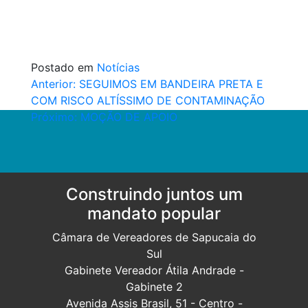
Postado em
Notícias
Navegação
Anterior:
SEGUIMOS EM BANDEIRA PRETA E
COM RISCO ALTÍSSIMO DE CONTAMINAÇÃO
de
Próximo:
MOÇÃO DE APOIO
Post
Construindo juntos um
mandato popular
Câmara de Vereadores de Sapucaia do
Sul
Gabinete Vereador Átila Andrade -
Gabinete 2
Avenida Assis Brasil, 51 - Centro -