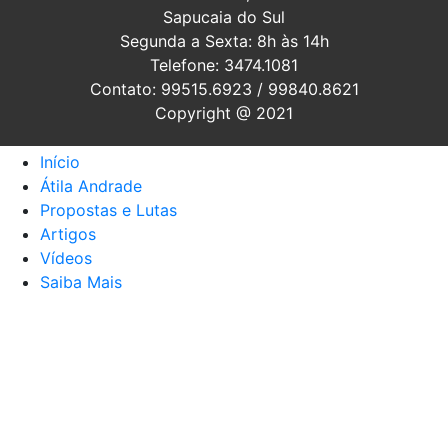
Sapucaia do Sul
Segunda a Sexta: 8h às 14h
Telefone: 3474.1081
Contato: 99515.6923 / 99840.8621
Copyright @ 2021
Início
Átila Andrade
Propostas e Lutas
Artigos
Vídeos
Saiba Mais