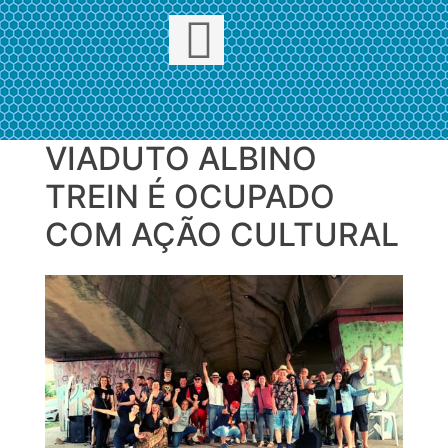
VIADUTO ALBINO
Skip
to
TREIN É OCUPADO
content
COM AÇÃO CULTURAL