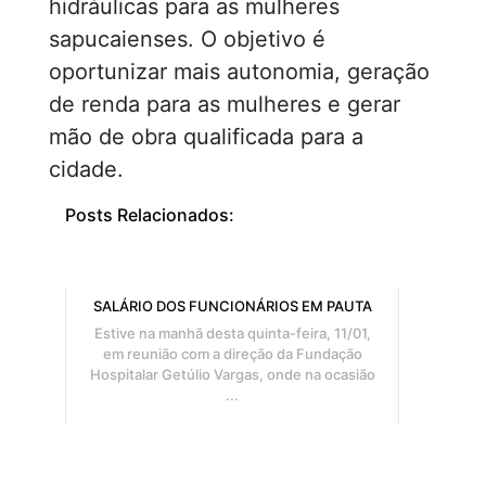
hidráulicas para as mulheres
sapucaienses. O objetivo é
oportunizar mais autonomia, geração
de renda para as mulheres e gerar
mão de obra qualificada para a
cidade.
Posts Relacionados:
SALÁRIO DOS FUNCIONÁRIOS EM PAUTA
Estive na manhã desta quinta-feira, 11/01,
em reunião com a direção da Fundação
Hospitalar Getúlio Vargas, onde na ocasião
...