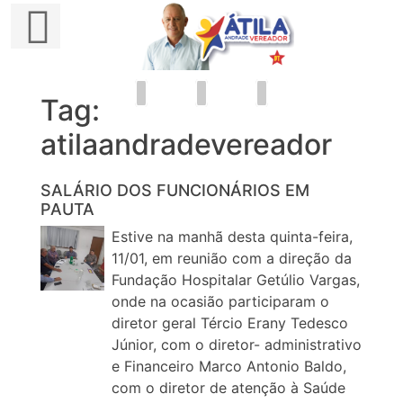
Tag:
Skip
to
atilaandradevereador
content
SALÁRIO DOS FUNCIONÁRIOS EM
PAUTA
Estive na manhã desta quinta-feira,
11/01, em reunião com a direção da
Fundação Hospitalar Getúlio Vargas,
onde na ocasião participaram o
diretor geral Tércio Erany Tedesco
Júnior, com o diretor- administrativo
e Financeiro Marco Antonio Baldo,
com o diretor de atenção à Saúde