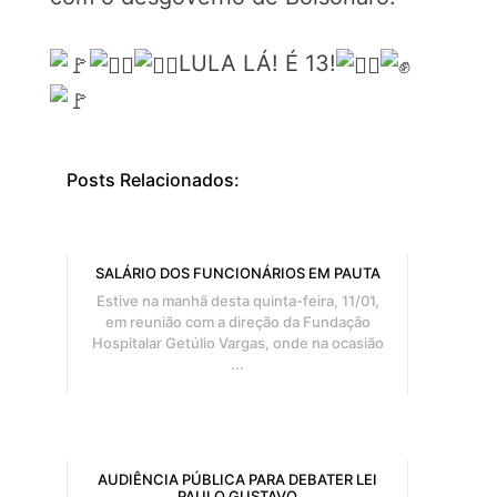
LULA LÁ! É 13!
Posts Relacionados:
SALÁRIO DOS FUNCIONÁRIOS EM PAUTA
Estive na manhã desta quinta-feira, 11/01,
em reunião com a direção da Fundação
Hospitalar Getúlio Vargas, onde na ocasião
...
AUDIÊNCIA PÚBLICA PARA DEBATER LEI
PAULO GUSTAVO