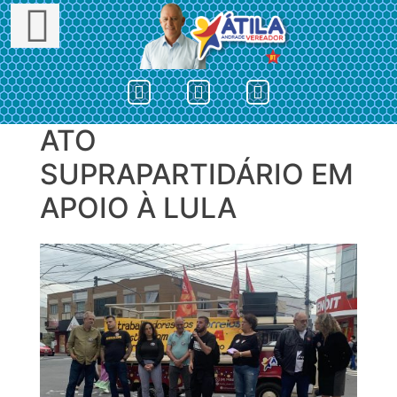
ATO
Skip
to
SUPRAPARTIDÁRIO EM
content
APOIO À LULA