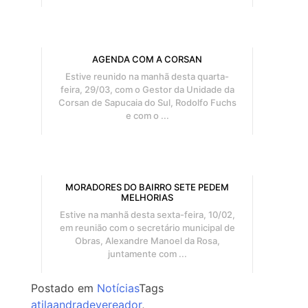
AGENDA COM A CORSAN
Estive reunido na manhã desta quarta-
feira, 29/03, com o Gestor da Unidade da
Corsan de Sapucaia do Sul, Rodolfo Fuchs
e com o ...
MORADORES DO BAIRRO SETE PEDEM
MELHORIAS
Estive na manhã desta sexta-feira, 10/02,
em reunião com o secretário municipal de
Obras, Alexandre Manoel da Rosa,
juntamente com ...
Postado em
Notícias
Tags
atilaandradevereador
,