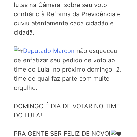
lutas na Câmara, sobre seu voto
contrário à Reforma da Previdência e
ouviu atentamente cada cidadão e
cidadã.
Deputado Marcon
não esqueceu
de enfatizar seu pedido de voto ao
time do Lula, no próximo domingo, 2,
time do qual faz parte com muito
orgulho.
DOMINGO É DIA DE VOTAR NO TIME
DO LULA!
PRA GENTE SER FELIZ DE NOVO!