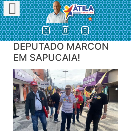
DEPUTADO MARCON
Skip
to
EM SAPUCAIA!
content