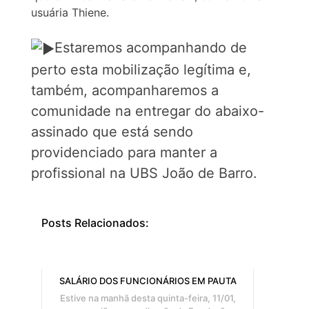
usuária Thiene.
Estaremos acompanhando de
perto esta mobilização legítima e,
também, acompanharemos a
comunidade na entregar do abaixo-
assinado que está sendo
providenciado para manter a
profissional na UBS João de Barro.
Posts Relacionados:
SALÁRIO DOS FUNCIONÁRIOS EM PAUTA
Estive na manhã desta quinta-feira, 11/01,