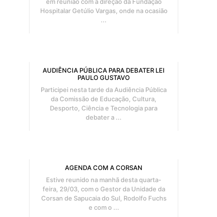
em reunião com a direção da Fundação
Hospitalar Getúlio Vargas, onde na ocasião
...
AUDIÊNCIA PÚBLICA PARA DEBATER LEI
PAULO GUSTAVO
Participei nesta tarde da Audiência Pública
da Comissão de Educação, Cultura,
Desporto, Ciência e Tecnologia para
debater a ...
AGENDA COM A CORSAN
Estive reunido na manhã desta quarta-
feira, 29/03, com o Gestor da Unidade da
Corsan de Sapucaia do Sul, Rodolfo Fuchs
e com o ...