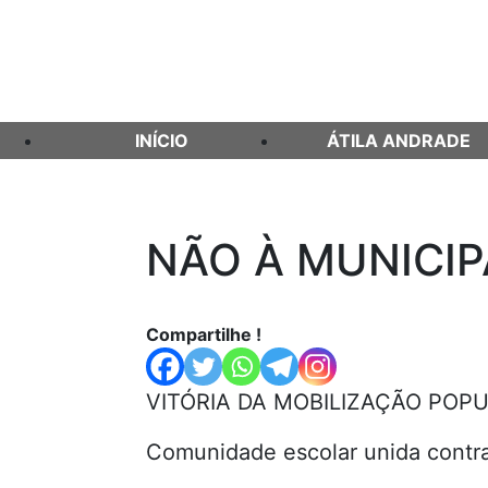
INÍCIO
ÁTILA ANDRADE
NÃO À MUNICI
Skip
to
content
Compartilhe !
VITÓRIA DA MOBILIZAÇÃO POPU
Comunidade escolar unida contra