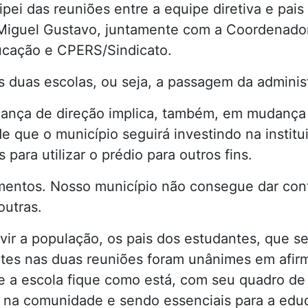
ipei das reuniões entre a equipe diretiva e pai
e Miguel Gustavo, juntamente com a Coordenado
ucação e CPERS/Sindicato.
s duas escolas, ou seja, a passagem da adminis
dança de direção implica, também, em mudança 
 de que o município seguirá investindo na instit
para utilizar o prédio para outros fins.
imentos. Nosso município não consegue dar co
outras.
vir a população, os pais dos estudantes, que s
ntes nas duas reuniões foram unânimes em afi
e a escola fique como está, com seu quadro de 
 na comunidade e sendo essenciais para a educ