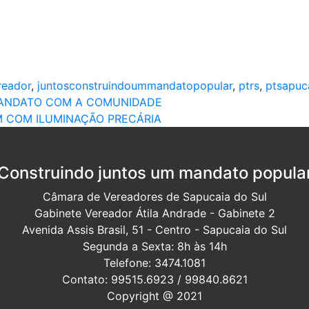
reador
,
juntosconstruindoummandatopopular
,
ptrs
,
ptsapuc
MANDATO COM A COMUNIDADE
M COM ILUMINAÇÃO PRECÁRIA
Construindo juntos um mandato popula
Câmara de Vereadores de Sapucaia do Sul
Gabinete Vereador Átila Andrade - Gabinete 2
Avenida Assis Brasil, 51 - Centro - Sapucaia do Sul
Segunda a Sexta: 8h às 14h
Telefone: 3474.1081
Contato: 99515.6923 / 99840.8621
Copyright @ 2021