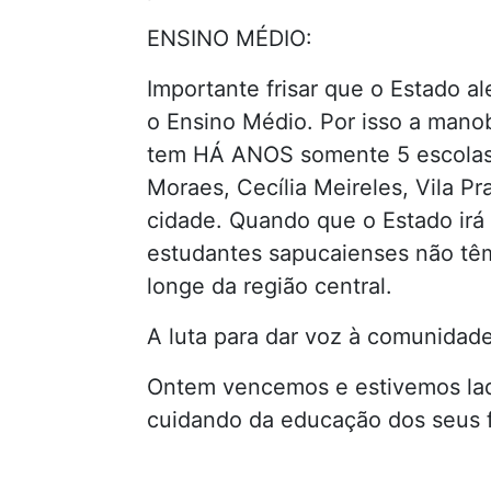
ENSINO MÉDIO:
Importante frisar que o Estado a
o Ensino Médio. Por isso a mano
tem HÁ ANOS somente 5 escolas 
Moraes, Cecília Meireles, Vila Pr
cidade. Quando que o Estado irá
estudantes sapucaienses não têm
longe da região central.
A luta para dar voz à comunidade
Ontem vencemos e estivemos lad
cuidando da educação dos seus f