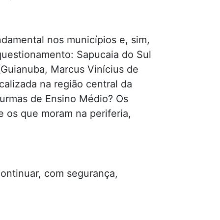
ndamental nos municípios e, sim,
 questionamento: Sapucaia do Sul
Guianuba, Marcus Vinícius de
calizada na região central da
 turmas de Ensino Médio? Os
 os que moram na periferia,
ontinuar, com segurança,