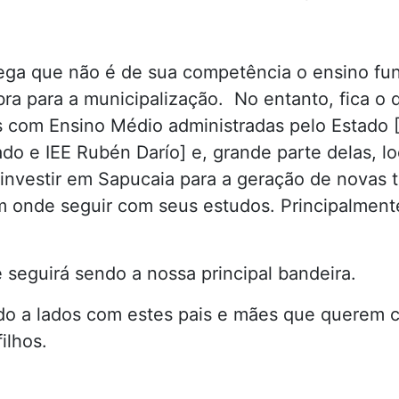
lega que não é de sua competência o ensino fu
bra para a municipalização. No entanto, fica o
com Ensino Médio administradas pelo Estado [
ado e IEE Rubén Darío] e, grande parte delas, lo
 investir em Sapucaia para a geração de novas
 onde seguir com seus estudos. Principalmente
 seguirá sendo a nossa principal bandeira.
o a lados com estes pais e mães que querem c
ilhos.