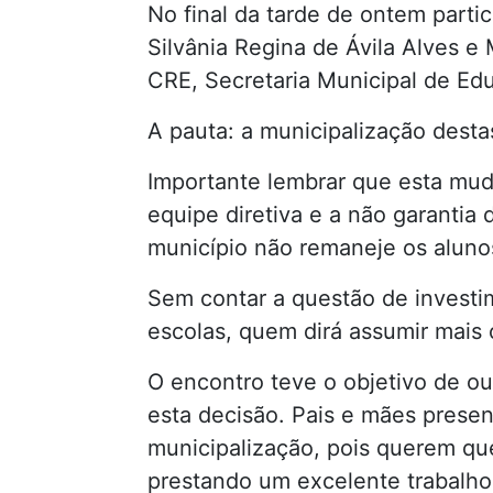
No final da tarde de ontem partic
Silvânia Regina de Ávila Alves 
CRE, Secretaria Municipal de Ed
A pauta: a municipalização desta
Importante lembrar que esta mu
equipe diretiva e a não garantia
município não remaneje os alunos 
Sem contar a questão de invest
escolas, quem dirá assumir mais 
O encontro teve o objetivo de ou
esta decisão. Pais e mães prese
municipalização, pois querem qu
prestando um excelente trabalho