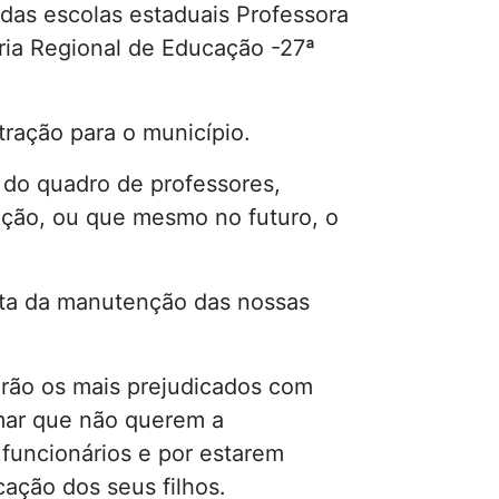
s das escolas estaduais Professora
ria Regional de Educação -27ª
tração para o município.
do quadro de professores,
uição, ou que mesmo no futuro, o
nta da manutenção das nossas
erão os mais prejudicados com
rmar que não querem a
funcionários e por estarem
ação dos seus filhos.