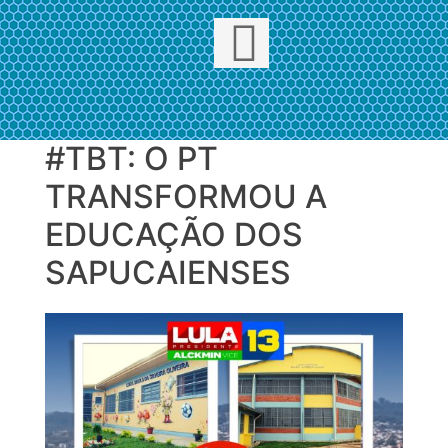
#TBT: O PT
Skip
to
TRANSFORMOU A
content
EDUCAÇÃO DOS
SAPUCAIENSES