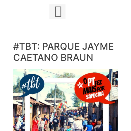
#TBT: PARQUE JAYME
Skip
to
CAETANO BRAUN
content