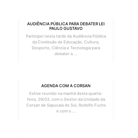
AUDIÊNCIA PÚBLICA PARA DEBATER LEI
PAULO GUSTAVO
Participei nesta tarde da Audiência Pública
da Comissão de Educação, Cultura,
Desporto, Ciência e Tecnologia para
debater a ...
AGENDA COM A CORSAN
Estive reunido na manhã desta quarta-
feira, 29/03, com o Gestor da Unidade da
Corsan de Sapucaia do Sul, Rodolfo Fuchs
e com o ...