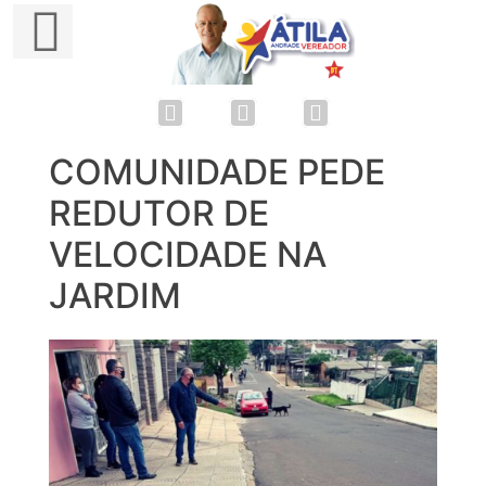
COMUNIDADE PEDE
Skip
to
REDUTOR DE
content
VELOCIDADE NA
JARDIM